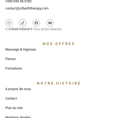
+590.690.58.5782
contact@stbarththerapy.com
©
STBARTHERAPY
Tous droits réservés
NOS OFFRES
Massage & Hypnose
Pierres
Formations
NOTRE HISTOIRE
A propos de nous
Contact
Plan du site
Mentions légales