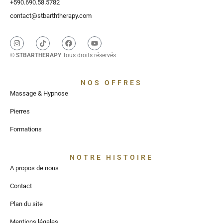
+590.690.58.5782
contact@stbarththerapy.com
©
STBARTHERAPY
Tous droits réservés
NOS OFFRES
Massage & Hypnose
Pierres
Formations
NOTRE HISTOIRE
A propos de nous
Contact
Plan du site
Mentions légales