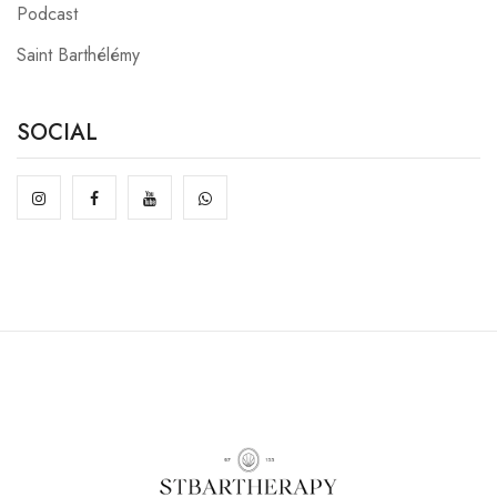
Podcast
Saint Barthélémy
SOCIAL