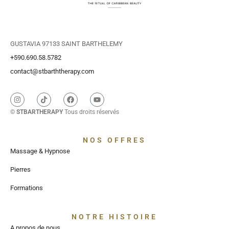
GUSTAVIA 97133 SAINT BARTHELEMY
+590.690.58.5782
contact@stbarththerapy.com
©
STBARTHERAPY
Tous droits réservés
NOS OFFRES
Massage & Hypnose
Pierres
Formations
NOTRE HISTOIRE
A propos de nous