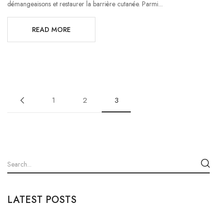
démangeaisons et restaurer la barrière cutanée. Parmi...
READ MORE
1
2
3
LATEST POSTS