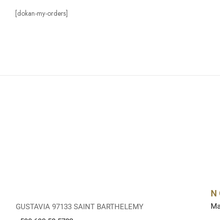
[dokan-my-orders]
N
Ma
GUSTAVIA 97133 SAINT BARTHELEMY