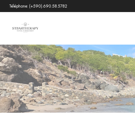
Téléphone: (+590).690.58.5782