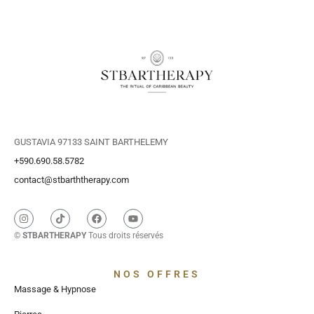
GUSTAVIA 97133 SAINT BARTHELEMY
+590.690.58.5782
contact@stbarththerapy.com
©
STBARTHERAPY
Tous droits réservés
NOS OFFRES
Massage & Hypnose