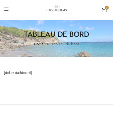
0
TABLEAU DE BORD
Home
Tableau de bord
[dokan-dashboard]