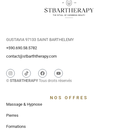
GUSTAVIA 97133 SAINT BARTHELEMY
+590.690.58.5782
contact@stbarththerapy.com
©
STBARTHERAPY
Tous droits réservés
NOS OFFRES
Massage & Hypnose
Pierres
Formations