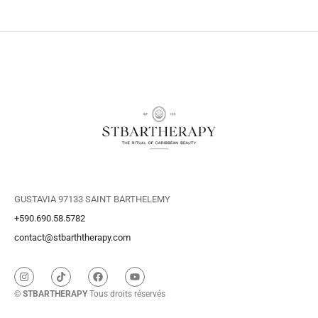
GUSTAVIA 97133 SAINT BARTHELEMY
+590.690.58.5782
contact@stbarththerapy.com
©
STBARTHERAPY
Tous droits réservés