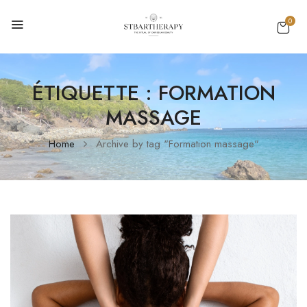
0
ÉTIQUETTE :
FORMATION
MASSAGE
Home
Archive by tag "Formation massage"