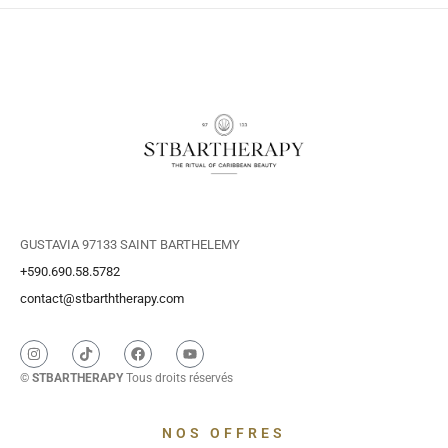
GUSTAVIA 97133 SAINT BARTHELEMY
+590.690.58.5782
contact@stbarththerapy.com
©
STBARTHERAPY
Tous droits réservés
NOS OFFRES