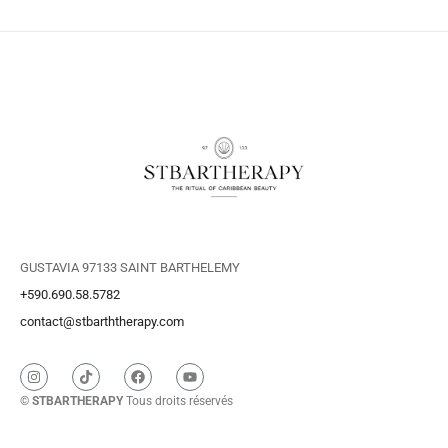
GUSTAVIA 97133 SAINT BARTHELEMY
+590.690.58.5782
contact@stbarththerapy.com
©
STBARTHERAPY
Tous droits réservés