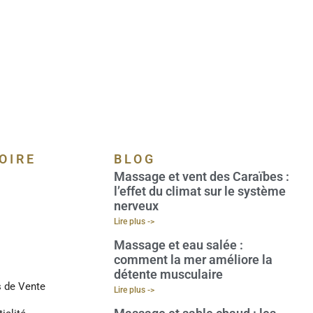
OIRE
BLOG
Massage et vent des Caraïbes :
l’effet du climat sur le système
nerveux
Lire plus ->
Massage et eau salée :
comment la mer améliore la
détente musculaire
s de Vente
Lire plus ->