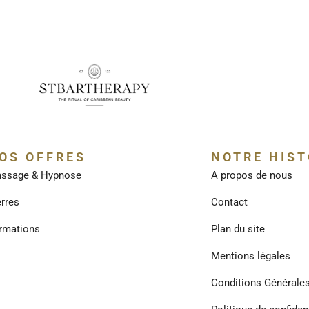
OS OFFRES
NOTRE HIST
ssage & Hypnose
A propos de nous
erres
Contact
rmations
Plan du site
Mentions légales
Conditions Générale