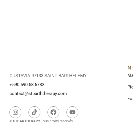
N
Ma
GUSTAVIA 97133 SAINT BARTHELEMY
+590.690.58.5782
Pi
contact@stbarththerapy.com
Fo
©
STBARTHERAPY
Tous droits réservés