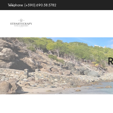
Téléphone: (+590).690.58.5782