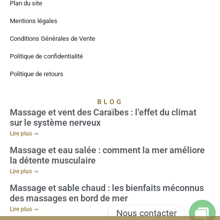
Plan du site
Mentions légales
Conditions Générales de Vente
Politique de confidentialité
Politique de retours
BLOG
Massage et vent des Caraïbes : l’effet du climat
sur le système nerveux
Lire plus ->
Massage et eau salée : comment la mer améliore
la détente musculaire
Lire plus ->
Massage et sable chaud : les bienfaits méconnus
des massages en bord de mer
Lire plus ->
Nous contacter