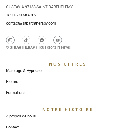
GUSTAVIA 97133 SAINT BARTHELEMY
+590.690.58.5782
contact@stbarththerapy.com
©
STBARTHERAPY
Tous droits réservés
NOS OFFRES
Massage & Hypnose
Pierres
Formations
NOTRE HISTOIRE
A propos de nous
Contact