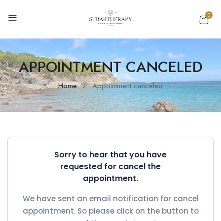
0
APPOINTMENT CANCELED
Home
Appointment canceled
Sorry to hear that you have
requested for cancel the
appointment.
We have sent an email notification for cancel
appointment. So please click on the button to