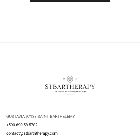
GUSTAVIA 97133 SAINT BARTHELEMY
+590.690.58.5782
contact@stbarththerapy.com