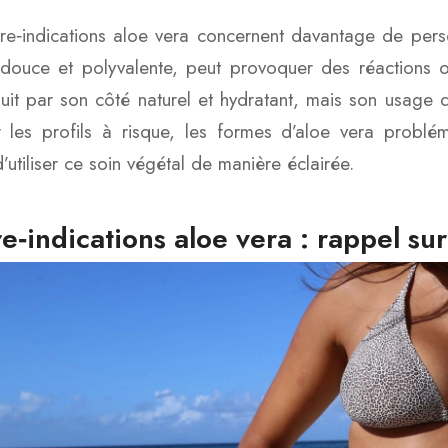
re‑indications aloe vera concernent davantage de perso
douce et polyvalente, peut provoquer des réactions ou
uit par son côté naturel et hydratant, mais son usage
er les profils à risque, les formes d’aloe vera probl
’utiliser ce soin végétal de manière éclairée.
e‑indications aloe vera : rappel sur