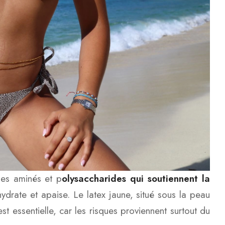
des aminés et p
olysaccharides qui soutiennent la
 hydrate et apaise. Le latex jaune, situé sous la peau
est essentielle, car les risques proviennent surtout du