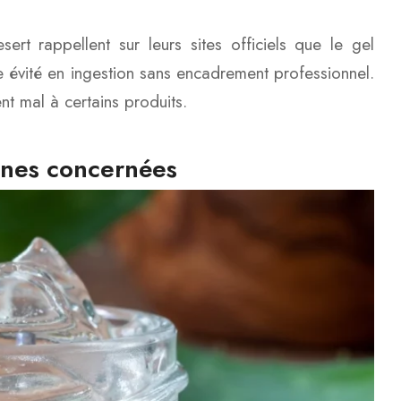
t rappellent sur leurs sites officiels que le gel
re évité en ingestion sans encadrement professionnel.
t mal à certains produits.
onnes concernées