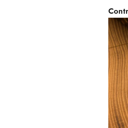
Contr