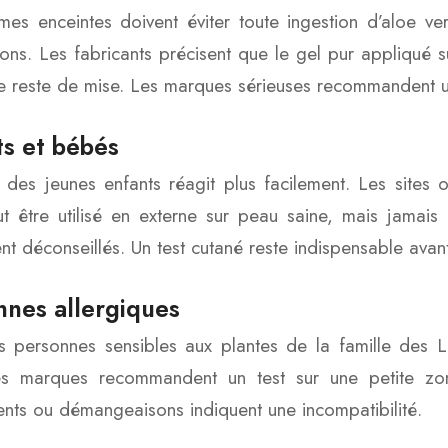
es enceintes doivent éviter toute ingestion d’aloe vera
ions. Les fabricants précisent que le gel pur appliqué 
 reste de mise. Les marques sérieuses recommandent un a
ts et bébés
des jeunes enfants réagit plus facilement. Les sites of
t être utilisé en externe sur peau saine, mais jamais
ent déconseillés. Un test cutané reste indispensable avant
nnes allergiques
s personnes sensibles aux plantes de la famille des Lil
es marques recommandent un test sur une petite zon
nts ou démangeaisons indiquent une incompatibilité.