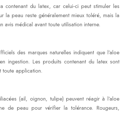
 contenant du latex, car celui‑ci peut stimuler les
sur la peau reste généralement mieux toléré, mais la
vis médical avant toute utilisation interne.
ficiels des marques naturelles indiquent que l’aloe
 en ingestion. Les produits contenant du latex sont
 toute application.
iacées (ail, oignon, tulipe) peuvent réagir à l’aloe
e de peau pour vérifier la tolérance. Rougeurs,