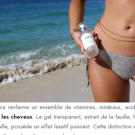
era renferme un ensemble de vitamines, minéraux, aci
 les cheveux
. Le gel transparent, extrait de la feuille,
ille, possède un effet laxatif puissant. Cette distinction 