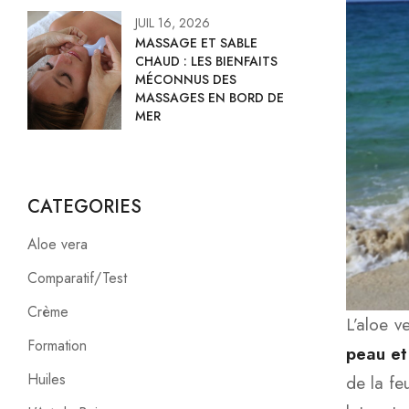
JUIL 16, 2026
MASSAGE ET SABLE
CHAUD : LES BIENFAITS
MÉCONNUS DES
MASSAGES EN BORD DE
MER
CATEGORIES
Aloe vera
Comparatif/Test
Crème
L’aloe v
Formation
peau et
Huiles
de la feu