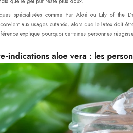
andis que le gel pur reste plus doux.
ues spécialisées comme Pur Aloé ou Lily of the Deser
é convient aux usages cutanés, alors que le latex doit êt
fférence explique pourquoi certaines personnes réagissen
e‑indications aloe vera : les pers