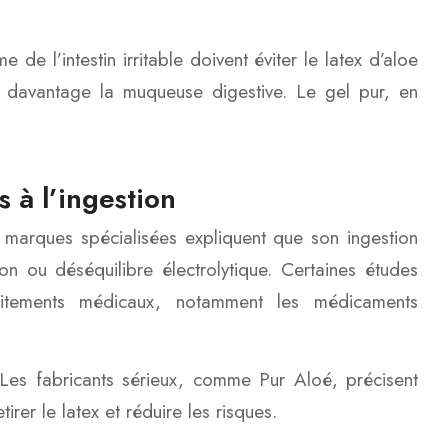
e l’intestin irritable doivent éviter le latex d’aloe
ter davantage la muqueuse digestive. Le gel pur, en
s à l’ingestion
s marques spécialisées expliquent que son ingestion
n ou déséquilibre électrolytique. Certaines études
raitements médicaux, notamment les médicaments
. Les fabricants sérieux, comme Pur Aloé, précisent
tirer le latex et réduire les risques.