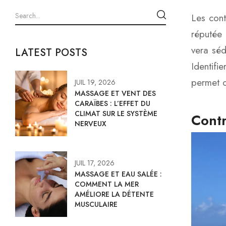
Les cont
réputée 
vera séd
LATEST POSTS
Identifi
permet d
JUIL 19, 2026
MASSAGE ET VENT DES
CARAÏBES : L’EFFET DU
CLIMAT SUR LE SYSTÈME
Contr
NERVEUX
JUIL 17, 2026
MASSAGE ET EAU SALÉE :
COMMENT LA MER
AMÉLIORE LA DÉTENTE
MUSCULAIRE