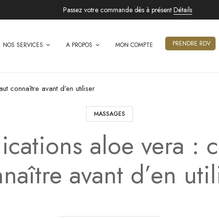
Passez votre commande dès à présent
Détails
PRENDRE RDV
NOS SERVICES
A PROPOS
MON COMPTE
aut connaître avant d’en utiliser
MASSAGES
cations aloe vera : c
naître avant d’en util