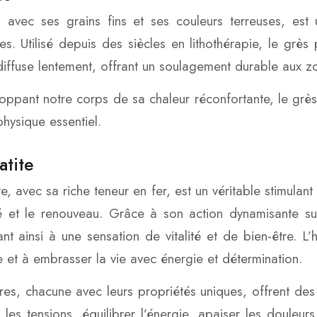
 avec ses grains fins et ses couleurs terreuses, est 
es. Utilisé depuis des siècles en lithothérapie, le grè
diffuse lentement, offrant un soulagement durable aux zo
oppant notre corps de sa chaleur réconfortante, le grès
physique essentiel.
atite
e, avec sa riche teneur en fer, est un véritable stimulant 
ité et le renouveau. Grâce à son action dynamisante sur
ant ainsi à une sensation de vitalité et de bien-être. L
re et à embrasser la vie avec énergie et détermination.
res, chacune avec leurs propriétés uniques, offrent des
 les tensions, équilibrer l’énergie, apaiser les douleurs