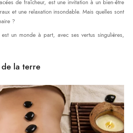
cées de fraîcheur, est une invitation à un bien-être
raux et une relaxation insondable. Mais quelles sont
naire ?
est un monde à part, avec ses vertus singulières,
 de la terre