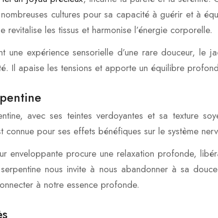
nombreuses cultures pour sa capacité à guérir et à équi
e revitalise les tissus et harmonise l’énergie corporelle.
nt une expérience sensorielle d’une rare douceur, le
ité. Il apaise les tensions et apporte un équilibre profond
rpentine
ntine, avec ses teintes verdoyantes et sa texture so
st connue pour ses effets bénéfiques sur le système ner
ur enveloppante procure une relaxation profonde, libér
 serpentine nous invite à nous abandonner à sa douc
onnecter à notre essence profonde.
ès