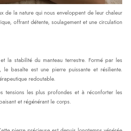
x de la nature qui nous enveloppent de leur chaleur
urique, offrant détente, soulagement et une circulation
 et la stabilité du manteau terrestre. Formé par les
 le basalte est une pierre puissante et résiliente.
thérapeutique redoutable.
es tensions les plus profondes et à réconforter les
aisant et régénérant le corps.
. Cette pierre précieuse est depuis longtemps vénérée