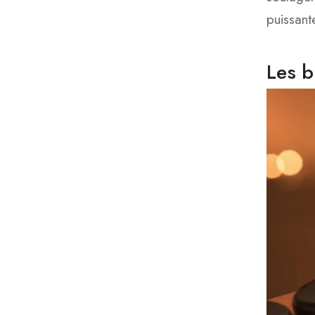
puissant
Les b