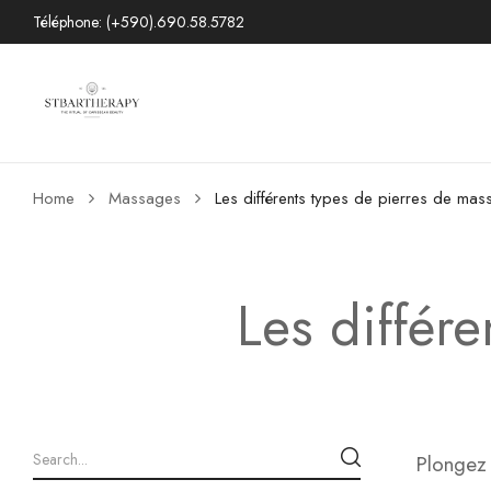
Téléphone: (+590).690.58.5782
Home
Massages
Les différents types de pierres de ma
Les différ
Plongez 