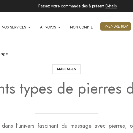
Passez votre commande dès à présent
Détails
PRENDRE RDV
NOS SERVICES
A PROPOS
MON COMPTE
ssage
MASSAGES
ents types de pierres
dans l’univers fascinant du massage avec pierres, o