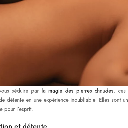
-vous séduire par
la magie des pierres chaudes
, ces
de détente en une expérience inoubliable. Elles sont 
 pour l’esprit.
tion et détente