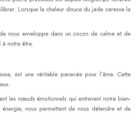
librer. Lorsque la chaleur douce du jade caresse la
 jade nous enveloppe dans un cocon de calme et de
 à notre être.
yeuse, est une véritable panacée pour l’âme. Cette
veux.
ant les nœuds émotionnels qui entravent notre bien-
e énergie, nous permettant de nous détendre et de