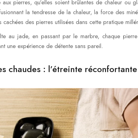
aux pierres, qu’elles soient brûlantes de chaleur ou gla
fusionnant la tendresse de la chaleur, la force des miné
us cachées des pierres utilisées dans cette pratique millé
te au jade, en passant par le marbre, chaque pierre 
nt une expérience de détente sans pareil.
es chaudes : l’étreinte réconfortante