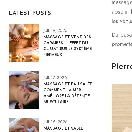
massage 
absolu, 
LATEST POSTS
les vert
JUIL 19, 2026
Du basal
MASSAGE ET VENT DES
CARAÏBES : L’EFFET DU
prometta
CLIMAT SUR LE SYSTÈME
NERVEUX
Pierr
JUIL 17, 2026
MASSAGE ET EAU SALÉE :
COMMENT LA MER
AMÉLIORE LA DÉTENTE
MUSCULAIRE
JUIL 16, 2026
MASSAGE ET SABLE