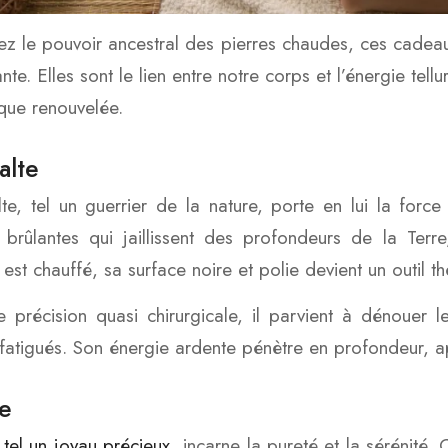
z le pouvoir ancestral des pierres chaudes, ces cadeau
nte. Elles sont le lien entre notre corps et l’énergie tell
que renouvelée.
alte
te, tel un guerrier de la nature, porte en lui la force
brûlantes qui jaillissent des profondeurs de la Terre,
l est chauffé, sa surface noire et polie devient un outil 
 précision quasi chirurgicale, il parvient à dénouer l
fatigués. Son énergie ardente pénètre en profondeur, ap
e
 tel un joyau précieux
, incarne la pureté et la sérénité