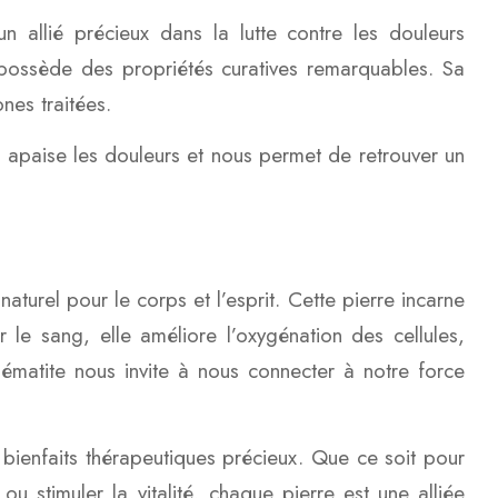
un allié précieux dans la lutte contre les douleurs
s possède des propriétés curatives remarquables. Sa
nes traitées.
 apaise les douleurs et nous permet de retrouver un
naturel pour le corps et l’esprit. Cette pierre incarne
 le sang, elle améliore l’oxygénation des cellules,
’hématite nous invite à nous connecter à notre force
 bienfaits thérapeutiques précieux. Que ce soit pour
 ou stimuler la vitalité, chaque pierre est une alliée