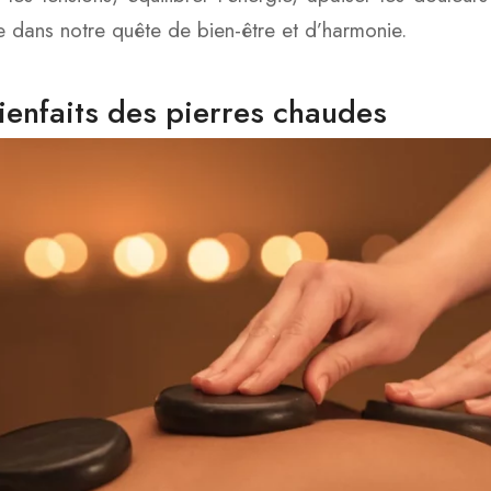
e dans notre quête de bien-être et d’harmonie.
ienfaits des pierres chaudes