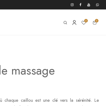
0
0
 de massage
ù chaque caillou est une clé vers la sérénité. Le