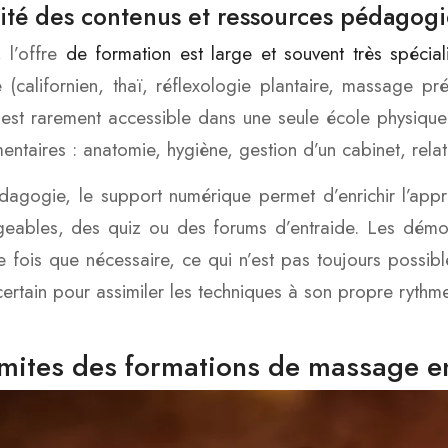
sité des contenus et ressources pédagog
, l’offre
de formation est large et souvent très spécial
(californien, thaï, réflexologie plantaire, massage pr
 est rarement accessible dans une seule école physique
ntaires : anatomie, hygiène, gestion d’un cabinet, relati
agogie, le support numérique permet d’enrichir l’ap
geables, des quiz ou des forums d’entraide. Les démon
e fois que nécessaire, ce qui n’est pas toujours possib
certain pour assimiler les techniques à son propre rythme
imites des formations de massage e