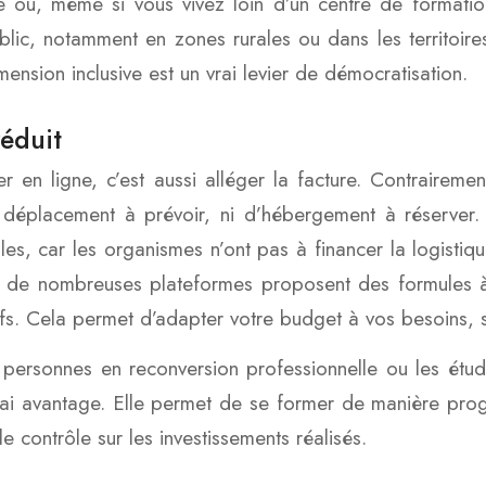
e où, même si vous vivez loin d’un centre de formati
blic, notamment en zones rurales ou dans les territoir
mension inclusive est un vrai levier de démocratisation.
éduit
r en ligne, c’est aussi alléger la facture. Contraireme
 déplacement à prévoir, ni d’hébergement à réserver.
es, car les organismes n’ont pas à financer la logistiqu
 de nombreuses plateformes proposent des formules à
fs. Cela permet d’adapter votre budget à vos besoins, s
 personnes en reconversion professionnelle ou les étudia
rai avantage. Elle permet de se former de manière progr
e contrôle sur les investissements réalisés.