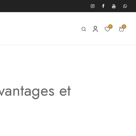
0
0
vantages et