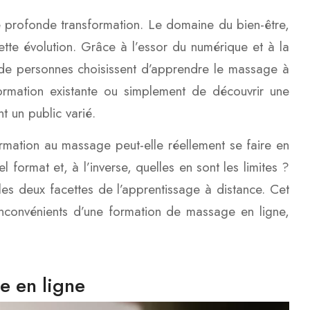
 profonde transformation. Le domaine du bien-être,
tte évolution. Grâce à l’essor du numérique et à la
s de personnes choisissent d’apprendre le massage à
formation existante ou simplement de découvrir une
t un public varié.
ormation au massage peut-elle réellement se faire en
l format et, à l’inverse, quelles en sont les limites ?
les deux facettes de l’apprentissage à distance. Cet
nconvénients d’une formation de massage en ligne,
e en ligne