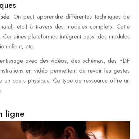
iques
isée
. On peut apprendre différentes techniques de
énatal, etc.) à travers des modules complets. Cette
. Certaines plateformes intègrent aussi des modules
on client, etc.
prentissage avec des vidéos, des schémas, des PDF
strations en vidéo permettent de revoir les gestes
le en cours physique. Ce type de ressource offre un
.
n ligne