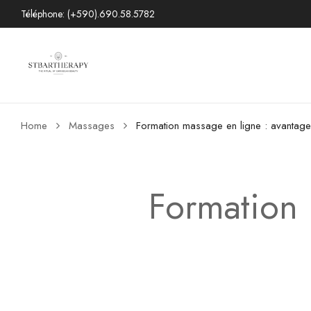
Téléphone: (+590).690.58.5782
Home
Massages
Formation massage en ligne : avantages
Formation 