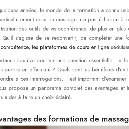
uelques années, le monde de la formation a connu une
particulièrement celui du massage, n’a pas échappé à ce
isation des outils de visioconférence, de plus en plu
. Qu’il s’agisse de se reconvertir, de compléter une 
 compétence, les plateformes de cours en ligne
séduisen
ndance soulève pourtant une question essentielle : la f
ns perdre en efficacité ? Quels sont les bénéfices d’un te
ondre à ces interrogations, il est important d’examiner 
vous propose un panorama complet des avantages et i
s aider à faire un choix éclairé.
vantages des formations de massag