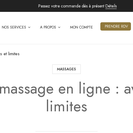
Passez votre commande dès à présent
Détails
PRENDRE RDV
NOS SERVICES
A PROPOS
MON COMPTE
 et limites
MASSAGES
massage en ligne : a
limites