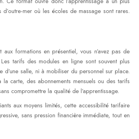
on. Ce format ouvre donc l’apprentissage à un plus
es d’outre-mer où les écoles de massage sont rares.
nt aux formations en présentiel, vous n’avez pas de
 Les tarifs des modules en ligne sont souvent plus
e d’une salle, ni à mobiliser du personnel sur place.
 la carte, des abonnements mensuels ou des tarifs
ans compromettre la qualité de l’apprentissage.
nts aux moyens limités, cette accessibilité tarifaire
essive, sans pression financière immédiate, tout en