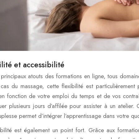
lité et accessibilité
 principaux atouts des formations en ligne, tous domaine
cas du massage, cette flexibilité est particulièremen
en fonction de votre emploi du temps et de vos contra
er plusieurs jours d’affilée pour assister à un atelier
uplesse permet d’intégrer l’apprentissage dans votre quo
ibilité est également un point fort. Grâce aux formatio