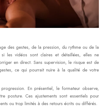
sage des gestes, de la pression, du rythme ou de la
 les vidéos sont claires et détaillées, elles ne
riger en direct. Sans supervision, le risque est de
stes, ce qui pourrait nuire à la qualité de votre
progression. En présentiel, le formateur observe,
otre posture. Ces ajustements sont essentiels pour
ts ou trop limités à des retours écrits ou différés.