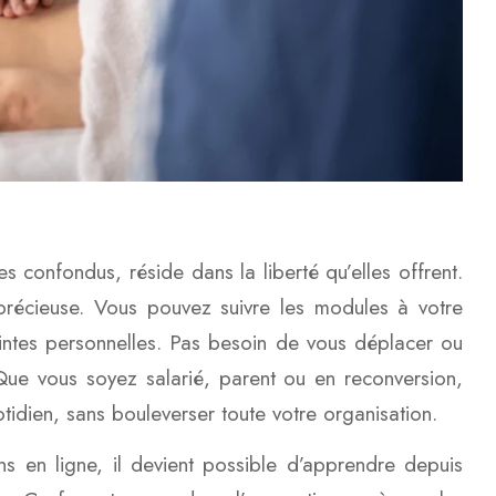
s confondus, réside dans la liberté qu’elles offrent.
t précieuse. Vous pouvez suivre les modules à votre
intes personnelles. Pas besoin de vous déplacer ou
. Que vous soyez salarié, parent ou en reconversion,
tidien, sans bouleverser toute votre organisation.
ns en ligne, il devient possible d’apprendre depuis