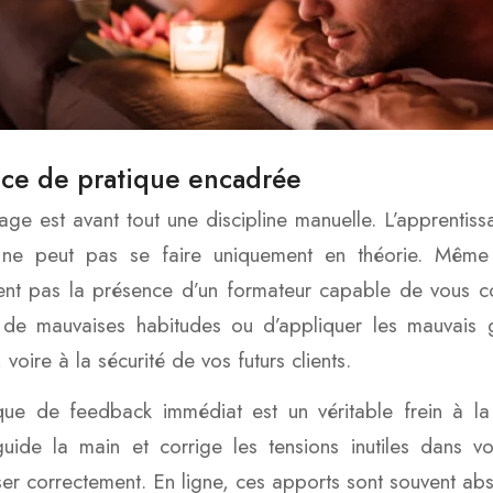
ce de pratique encadrée
ge est avant tout une discipline manuelle. L’apprentis
 ne peut pas se faire uniquement en théorie. Même si
nt pas la présence d’un formateur capable de vous cor
de mauvaises habitudes ou d’appliquer les mauvais ge
 voire à la sécurité de vos futurs clients.
e de feedback immédiat est un véritable frein à la 
guide la main et corrige les tensions inutiles dans v
er correctement. En ligne, ces apports sont souvent absen