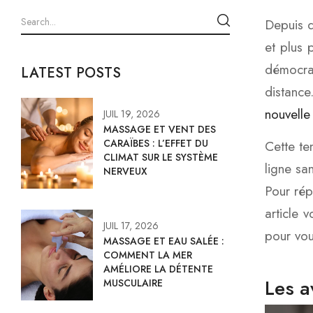
Depuis q
et plus 
démocrat
LATEST POSTS
distance
nouvelle
JUIL 19, 2026
MASSAGE ET VENT DES
CARAÏBES : L’EFFET DU
Cette te
CLIMAT SUR LE SYSTÈME
ligne sa
NERVEUX
Pour rép
article 
JUIL 17, 2026
pour vou
MASSAGE ET EAU SALÉE :
COMMENT LA MER
AMÉLIORE LA DÉTENTE
Les a
MUSCULAIRE