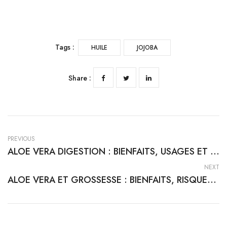
Tags :
HUILE
JOJOBA
Share :
PREVIOUS
ALOE VERA DIGESTION : BIENFAITS, USAGES ET PRÉCAUTIONS
NEXT
ALOE VERA ET GROSSESSE : BIENFAITS, RISQUES ET USAGES RECOMMANDÉS