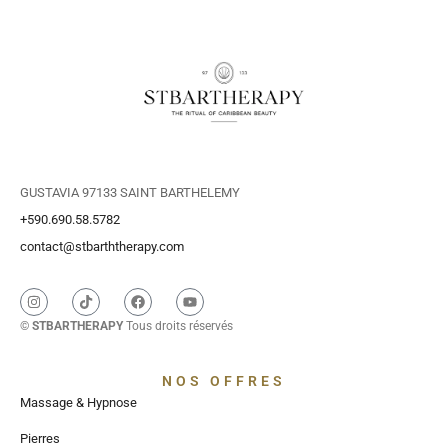
GUSTAVIA 97133 SAINT BARTHELEMY
+590.690.58.5782
contact@stbarththerapy.com
©
STBARTHERAPY
Tous droits réservés
NOS OFFRES
Massage & Hypnose
Pierres