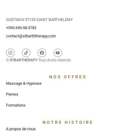
GUSTAVIA 97133 SAINT BARTHELEMY
+590.690.58.5782
contact@stbarththerapy.com
©
STBARTHERAPY
Tous droits réservés
NOS OFFRES
Massage & Hypnose
Pierres
Formations
NOTRE HISTOIRE
A propos de nous