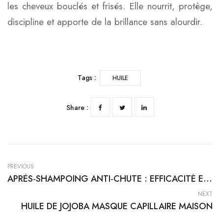
les cheveux bouclés et frisés. Elle nourrit, protège,
discipline et apporte de la brillance sans alourdir.
Tags :
HUILE
Share :
PREVIOUS
APRÈS‑SHAMPOING ANTI‑CHUTE : EFFICACITÉ ET LIMITES D’UN SOIN SOUVENT MAL COMPRIS
NEXT
HUILE DE JOJOBA MASQUE CAPILLAIRE MAISON