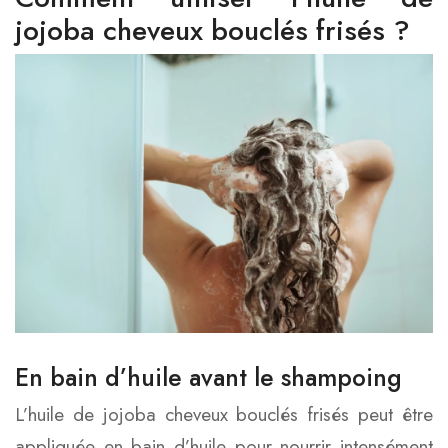
jojoba cheveux bouclés frisés ?
En bain d’huile avant le shampoing
L’huile de jojoba cheveux bouclés frisés peut être
appliquée en bain d’huile pour nourrir intensément