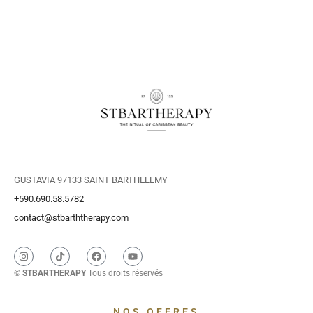
GUSTAVIA 97133 SAINT BARTHELEMY
+590.690.58.5782
contact@stbarththerapy.com
©
STBARTHERAPY
Tous droits réservés
NOS OFFRES