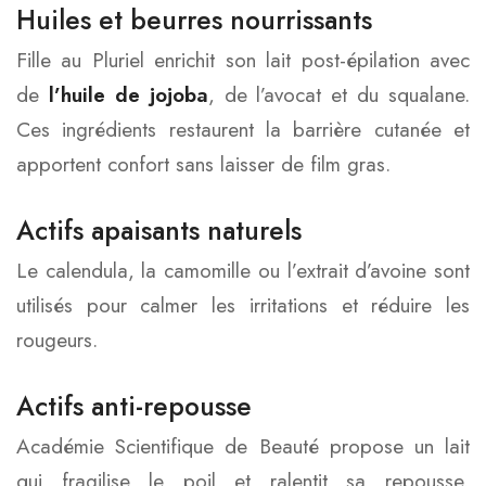
Huiles et beurres nourrissants
Fille au Pluriel enrichit son lait post-épilation avec
de
l’huile de jojoba
, de l’avocat et du squalane.
Ces ingrédients restaurent la barrière cutanée et
apportent confort sans laisser de film gras.
Actifs apaisants naturels
Le calendula, la camomille ou l’extrait d’avoine sont
utilisés pour calmer les irritations et réduire les
rougeurs.
Actifs anti-repousse
Académie Scientifique de Beauté propose un lait
qui fragilise le poil et ralentit sa repousse,