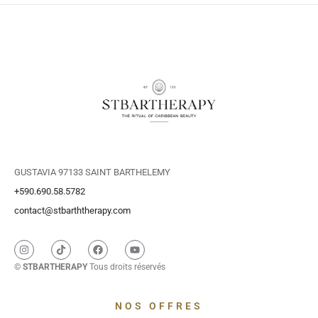
GUSTAVIA 97133 SAINT BARTHELEMY
+590.690.58.5782
contact@stbarththerapy.com
©
STBARTHERAPY
Tous droits réservés
NOS OFFRES