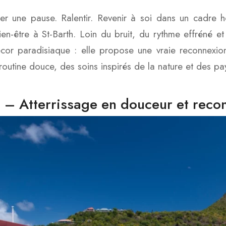
er une pause. Ralentir. Revenir à soi dans un cadre
ien-être à St-Barth. Loin du bruit, du rythme effréné et
cor paradisiaque : elle propose une vraie reconnexion i
routine douce, des soins inspirés de la nature et des pay
1 – Atterrissage en douceur et reco