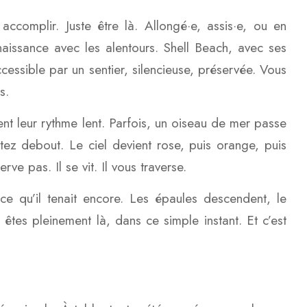
 accomplir. Juste être là. Allongé·e, assis·e, ou en
naissance avec les alentours. Shell Beach, avec ses
ccessible par un sentier, silencieuse, préservée. Vous
s.
nt leur rythme lent. Parfois, un oiseau de mer passe
ez debout. Le ciel devient rose, puis orange, puis
rve pas. Il se vit. Il vous traverse.
ce qu’il tenait encore. Les épaules descendent, le
êtes pleinement là, dans ce simple instant. Et c’est