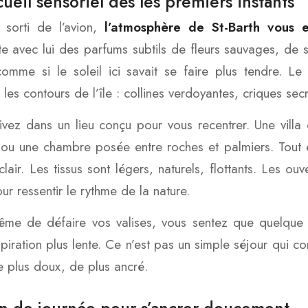
ueil sensoriel dès les premiers instants
 sorti de l’avion,
l’atmosphère de St-Barth vous 
te avec lui des parfums subtils de fleurs sauvages, de s
omme si le soleil ici savait se faire plus tendre. Le
 les contours de l’île : collines verdoyantes, criques secr
ivez dans un lieu conçu pour vous recentrer. Une vill
 ou une chambre posée entre roches et palmiers. Tout est
lair. Les tissus sont légers, naturels, flottants. Les ouv
ur ressentir le rythme de la nature.
me de défaire vos valises, vous sentez que quelque 
spiration plus lente. Ce n’est pas un simple séjour qui 
 plus doux, de plus ancré.