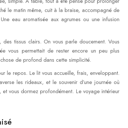
ée, simple. À table, tout a été pensé pour prolonger
êché le matin même, cuit à la braise, accompagné de
in. Une eau aromatisée aux agrumes ou une infusion
s, des tissus clairs. On vous parle doucement. Vous
ée vous permettait de rester encore un peu plus
e chose de profond dans cette simplicité.
ur le repos. Le lit vous accueille, frais, enveloppant.
raverse les rideaux, et le souvenir d’une journée où
e, et vous dormez profondément. Le voyage intérieur
aisé