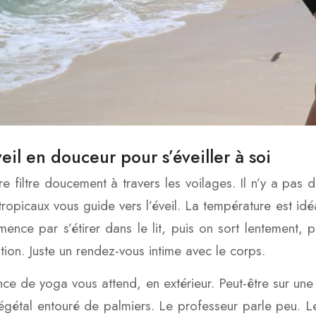
eil en douceur pour s’éveiller à soi
re filtre doucement à travers les voilages. Il n’y a pas 
tropicaux vous guide vers l’éveil. La température est idéa
nce par s’étirer dans le lit, puis on sort lentement, p
ation. Juste un rendez-vous intime avec le corps.
ce de yoga vous attend, en extérieur. Peut-être sur une
égétal entouré de palmiers. Le professeur parle peu. Le