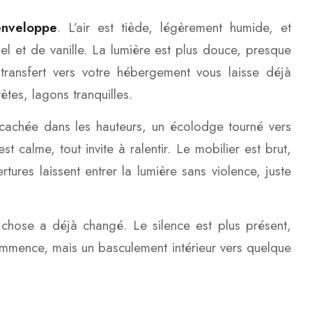
enveloppe
. L’air est tiède, légèrement humide, et
el et de vanille. La lumière est plus douce, presque
 transfert vers votre hébergement vous laisse déjà
ètes, lagons tranquilles.
a cachée dans les hauteurs, un écolodge tourné vers
 calme, tout invite à ralentir. Le mobilier est brut,
ertures laissent entrer la lumière sans violence, juste
chose a déjà changé. Le silence est plus présent,
commence, mais un basculement intérieur vers quelque