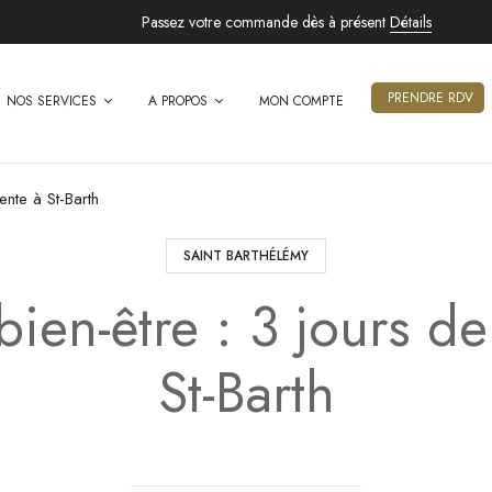
Passez votre commande dès à présent
Détails
PRENDRE RDV
NOS SERVICES
A PROPOS
MON COMPTE
tente à St-Barth
SAINT BARTHÉLÉMY
 bien-être : 3 jours d
St-Barth