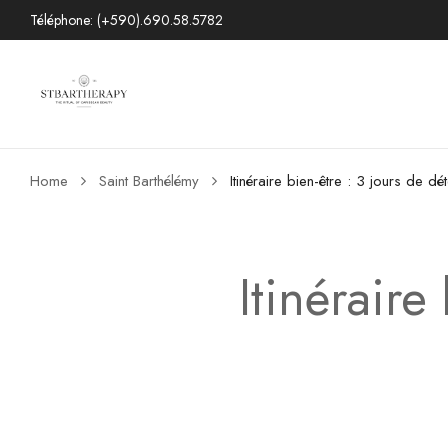
Téléphone: (+590).690.58.5782
Home
Saint Barthélémy
Itinéraire bien-être : 3 jours de dé
Itinéraire