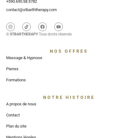
+590.690.58.5782
contact@stbarththerapy.com
©
STBARTHERAPY
Tous droits réservés
NOS OFFRES
Massage & Hypnose
Pierres
Formations
NOTRE HISTOIRE
A propos de nous
Contact
Plan du site
Mentions légales