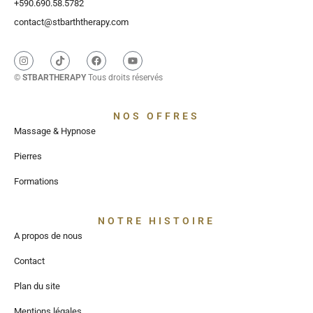
+590.690.58.5782
contact@stbarththerapy.com
©
STBARTHERAPY
Tous droits réservés
NOS OFFRES
Massage & Hypnose
Pierres
Formations
NOTRE HISTOIRE
A propos de nous
Contact
Plan du site
Mentions légales