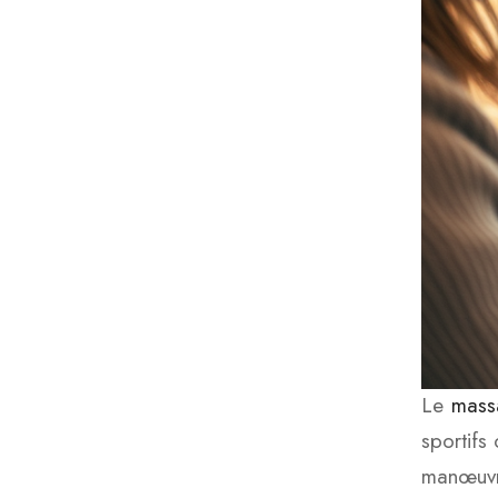
Le
mass
sportifs
manœuvre