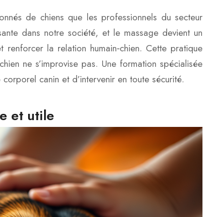
ionnés de chiens que les professionnels du secteur
sante dans notre société, et le massage devient un
et renforcer la relation humain‑chien. Cette pratique
hien ne s’improvise pas. Une formation spécialisée
rporel canin et d’intervenir en toute sécurité.
 et utile