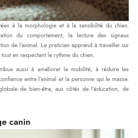
es à la morphologie et à la sensibilité du chien.
vation du comportement, la lecture des signaux
ion de l’animal. Le praticien apprend à travailler sur
, tout en respectant le rythme du chien.
ibue aussi à améliorer la mobilité, à réduire les
 confiance entre l’animal et la personne qui le masse.
lobale de bien‑être, aux côtés de l’éducation, de
ge canin