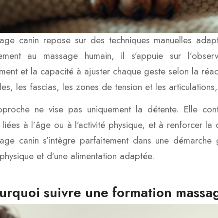
ge canin repose sur des techniques manuelles adapté
rement au massage humain, il s’appuie sur l’obser
ment et la capacité à ajuster chaque geste selon la réact
es, les fascias, les zones de tension et les articulations
proche ne vise pas uniquement la détente. Elle contr
 liées à l’âge ou à l’activité physique, et à renforcer la
ge canin s’intègre parfaitement dans une démarche g
é physique et d’une alimentation adaptée.
urquoi suivre une formation massa