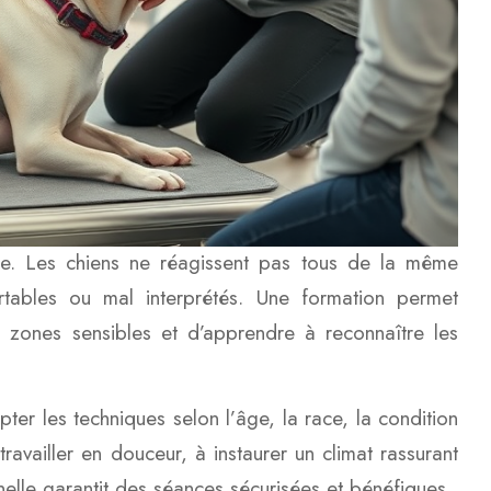
se. Les chiens ne réagissent pas tous de la même
rtables ou mal interprétés. Une formation permet
 zones sensibles et d’apprendre à reconnaître les
r les techniques selon l’âge, la race, la condition
ravailler en douceur, à instaurer un climat rassurant
nelle garantit des séances sécurisées et bénéfiques.