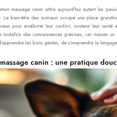
tion massage canin attire aujourd’hui autant les pass
r. Le bien‑être des animaux occupe une place grandis
écieux pour améliorer leur confort, soutenir leur santé 
toutefois des connaissances précises, car masser un c
’apprendre les bons gestes, de comprendre le langage co
 massage canin : une pratique douce