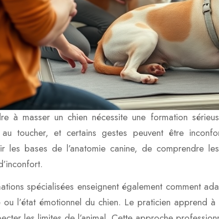
re à masser un chien nécessite une formation sérieu
 au toucher, et certains gestes peuvent être inconfo
ir les bases de l’anatomie canine, de comprendre les
d’inconfort.
ations spécialisées enseignent également comment adapte
 ou l’état émotionnel du chien. Le praticien apprend à t
pecter les limites de l’animal. Cette approche profession