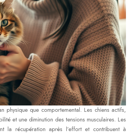
plan physique que comportemental. Les chiens actifs,
ilité et une diminution des tensions musculaires. Les
nt la récupération après l’effort et contribuent à