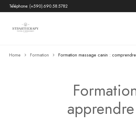
Téléphone: (+590).690.58.5782
Home
Formation
Formation massage canin : comprendre, 
Formatio
apprendre 