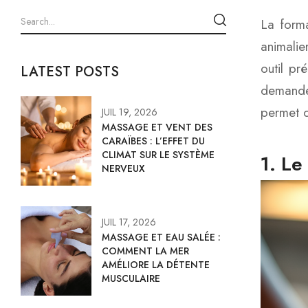
La forma
animalie
outil pr
LATEST POSTS
demande 
permet d
JUIL 19, 2026
MASSAGE ET VENT DES
CARAÏBES : L’EFFET DU
CLIMAT SUR LE SYSTÈME
1. Le
NERVEUX
JUIL 17, 2026
MASSAGE ET EAU SALÉE :
COMMENT LA MER
AMÉLIORE LA DÉTENTE
MUSCULAIRE