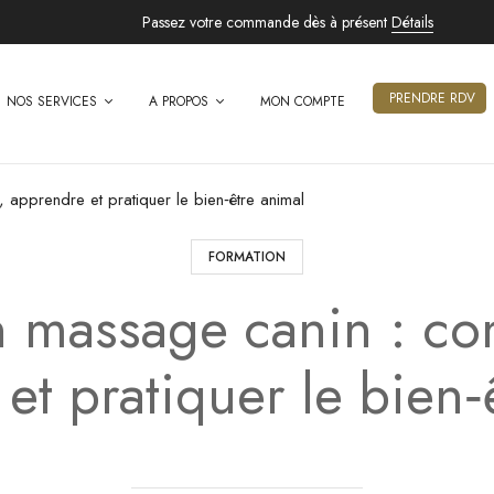
Passez votre commande dès à présent
Détails
PRENDRE RDV
NOS SERVICES
A PROPOS
MON COMPTE
apprendre et pratiquer le bien‑être animal
FORMATION
n massage canin : co
et pratiquer le bien‑