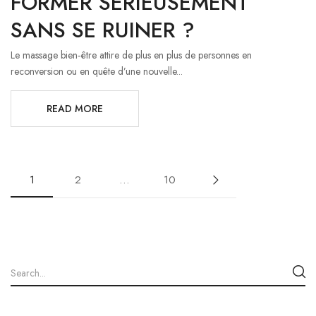
FORMER SÉRIEUSEMENT
SANS SE RUINER ?
Le massage bien‑être attire de plus en plus de personnes en
reconversion ou en quête d’une nouvelle...
READ MORE
1
2
…
10