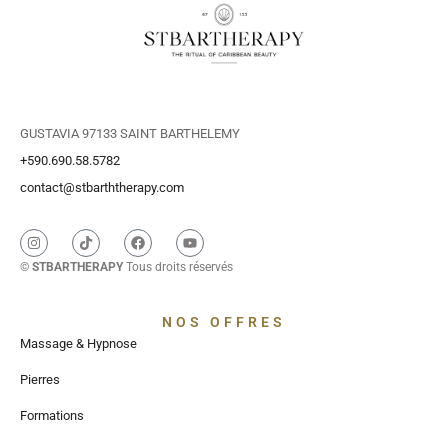
GUSTAVIA 97133 SAINT BARTHELEMY
+590.690.58.5782
contact@stbarththerapy.com
©
STBARTHERAPY
Tous droits réservés
NOS OFFRES
Massage & Hypnose
Pierres
Formations