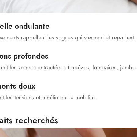
elle ondulante
ements rappellent les vagues qui viennent et repartent.
ions profondes
blent les zones contractées : trapèzes, lombaires, jambes
ments doux
ent les tensions et améliorent la mobilité.
aits recherchés