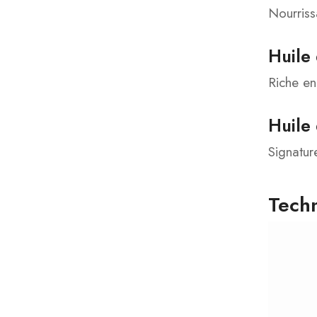
Nourriss
Huile
Riche en 
Huile 
Signatur
Techn