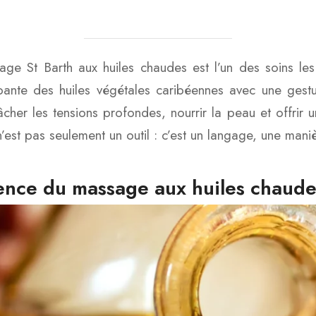
ge St Barth aux huiles chaudes est l’un des soins les
ante des huiles végétales caribéennes avec une gestu
âcher les tensions profondes, nourrir la peau et offrir u
n’est pas seulement un outil : c’est un langage, une mani
ence du massage aux huiles chaude