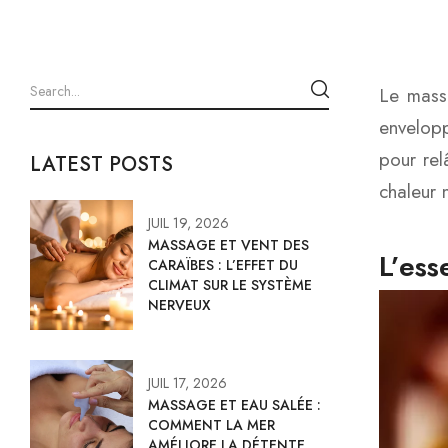
Le massa
envelopp
pour rel
LATEST POSTS
chaleur 
JUIL 19, 2026
MASSAGE ET VENT DES
L’ess
CARAÏBES : L’EFFET DU
CLIMAT SUR LE SYSTÈME
NERVEUX
JUIL 17, 2026
MASSAGE ET EAU SALÉE :
COMMENT LA MER
AMÉLIORE LA DÉTENTE