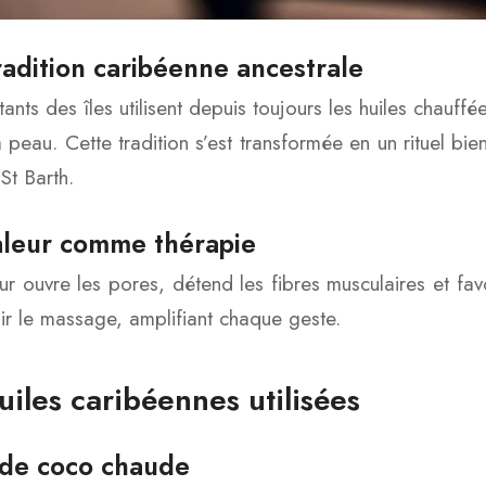
adition caribéenne ancestrale
tants des îles utilisent depuis toujours les huiles chauff
la peau. Cette tradition s’est transformée en un rituel 
St Barth.
aleur comme thérapie
ur ouvre les pores, détend les fibres musculaires et favo
ir le massage, amplifiant chaque geste.
uiles caribéennes utilisées
 de coco chaude