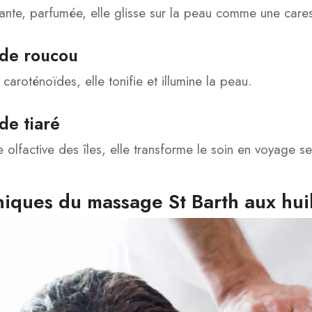
ante, parfumée, elle glisse sur la peau comme une cares
 de roucou
caroténoïdes, elle tonifie et illumine la peau.
de tiaré
e olfactive des îles, elle transforme le soin en voyage se
iques du massage St Barth aux hui