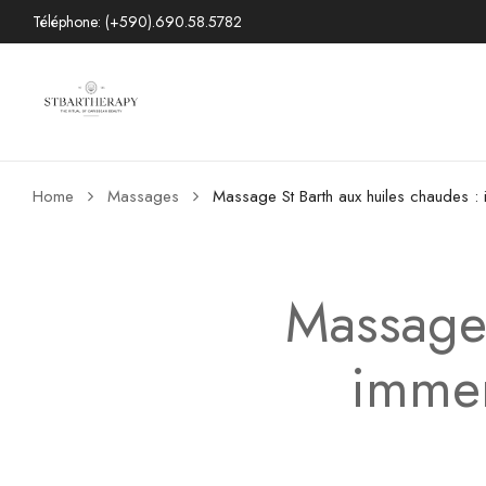
Téléphone: (+590).690.58.5782
Home
Massages
Massage St Barth aux huiles chaudes : 
Massage 
immer