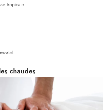
se tropicale.
nsoriel.
les chaudes