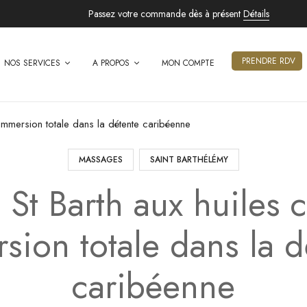
Passez votre commande dès à présent
Détails
PRENDRE RDV
NOS SERVICES
A PROPOS
MON COMPTE
immersion totale dans la détente caribéenne
MASSAGES
SAINT BARTHÉLÉMY
St Barth aux huiles 
sion totale dans la d
caribéenne