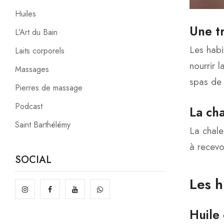
Huiles
Une tr
L’Art du Bain
Les habi
Laits corporels
nourrir 
Massages
spas de 
Pierres de massage
Podcast
La ch
Saint Barthélémy
La chale
à recevo
SOCIAL
Les h
Huile