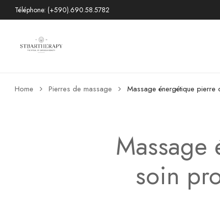
Téléphone: (+590).690.58.5782
Home
Pierres de massage
Massage énergétique pierre c
Massage é
soin pro