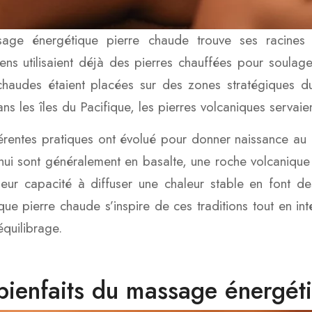
age énergétique pierre chaude trouve ses racines d
ens utilisaient déjà des pierres chauffées pour soulager 
chaudes étaient placées sur des zones stratégiques du 
Dans les îles du Pacifique, les pierres volcaniques servai
érentes pratiques ont évolué pour donner naissance au
hui sont généralement en basalte, une roche volcanique 
 leur capacité à diffuser une chaleur stable en font 
que pierre chaude s’inspire de ces traditions tout en i
équilibrage.
bienfaits du massage énergét