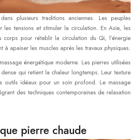
ans plusieurs traditions anciennes. Les peuples
les tensions et stimuler la circulation. En Asie, les
corps pour rétablir la circulation du Qi, l’énergie
ent à apaiser les muscles après les travaux physiques.
 massage énergétique moderne. Les pierres utilisées
dense qui retient la chaleur longtemps. Leur texture
des outils idéaux pour un soin profond. Le massage
ntégrant des techniques contemporaines de relaxation
ique pierre chaude