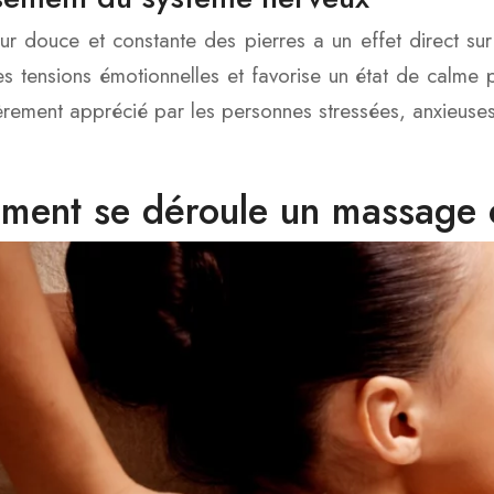
ur douce et constante des pierres a un effet direct sur l
es tensions émotionnelles et favorise un état de calm
ièrement apprécié par les personnes stressées, anxieus
ent se déroule un massage é