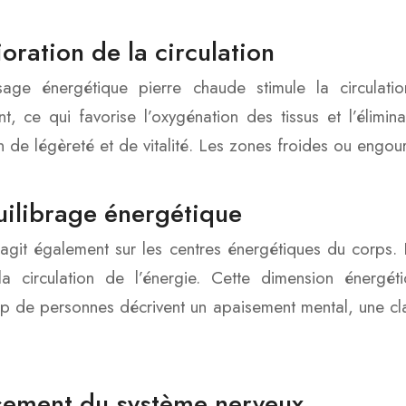
oration de la circulation
age énergétique pierre chaude stimule la circulatio
nt, ce qui favorise l’oxygénation des tissus et l’élimin
n de légèreté et de vitalité. Les zones froides ou engourd
ilibrage énergétique
agit également sur les centres énergétiques du corps. 
 la circulation de l’énergie. Cette dimension énergé
 de personnes décrivent un apaisement mental, une clar
sement du système nerveux