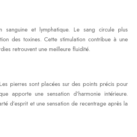
n sanguine et lymphatique. Le sang circule plus
ation des toxines. Cette stimulation contribue à une
ies retrouvent une meilleure fluidité.
Les pierres sont placées sur des points précis pour
tique apporte une sensation d’harmonie intérieure.
té d’esprit et une sensation de recentrage après la