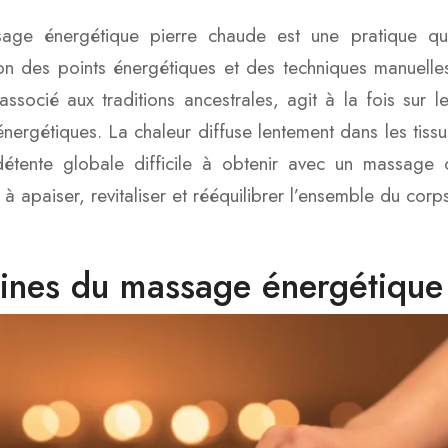
age énergétique pierre chaude est une pratique qui
ion des points énergétiques et des techniques manuelles
associé aux traditions ancestrales, agit à la fois sur l
énergétiques. La chaleur diffuse lentement dans les tis
détente globale difficile à obtenir avec un massage 
à apaiser, revitaliser et rééquilibrer l’ensemble du corps
ines du massage énergétique