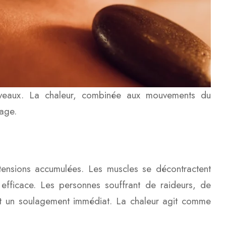
niveaux. La chaleur, combinée aux mouvements du
sage.
 tensions accumulées. Les muscles se décontractent
 efficace. Les personnes souffrant de raideurs, de
nt un soulagement immédiat. La chaleur agit comme