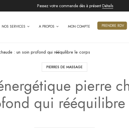
Passez votre commande dès à présent
Détails
PRENDRE RDV
NOS SERVICES
A PROPOS
MON COMPTE
haude : un soin profond qui rééquilibre le corps
PIERRES DE MASSAGE
nergétique pierre c
fond qui rééquilibre