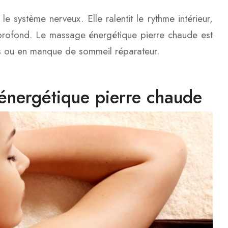
e système nerveux. Elle ralentit le rythme intérieur,
e profond. Le massage énergétique pierre chaude est
es ou en manque de sommeil réparateur.
nergétique pierre chaude