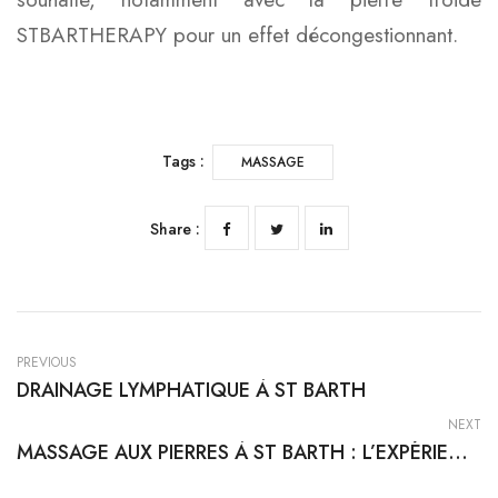
STBARTHERAPY pour un effet décongestionnant.
Tags :
MASSAGE
Share :
PREVIOUS
DRAINAGE LYMPHATIQUE À ST BARTH
NEXT
MASSAGE AUX PIERRES À ST BARTH : L’EXPÉRIENCE BIEN‑ÊTRE ICONIQUE