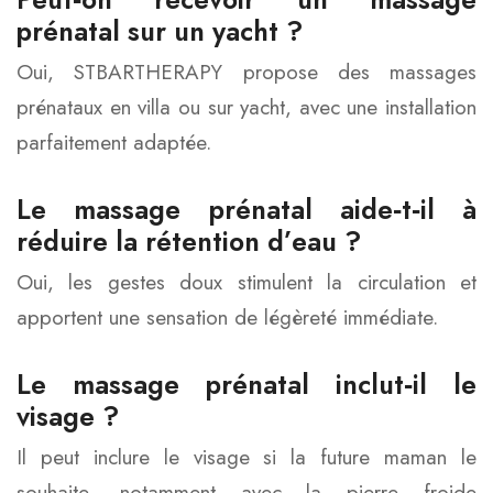
prénatal sur un yacht ?
Oui, STBARTHERAPY propose des massages
prénataux en villa ou sur yacht, avec une installation
parfaitement adaptée.
Le massage prénatal aide‑t‑il à
réduire la rétention d’eau ?
Oui, les gestes doux stimulent la circulation et
apportent une sensation de légèreté immédiate.
Le massage prénatal inclut‑il le
visage ?
Il peut inclure le visage si la future maman le
souhaite, notamment avec la pierre froide