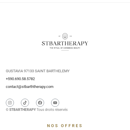
GUSTAVIA 97133 SAINT BARTHELEMY
+590.690.58.5782
contact@stbarththerapy.com
©
STBARTHERAPY
Tous droits réservés
NOS OFFRES