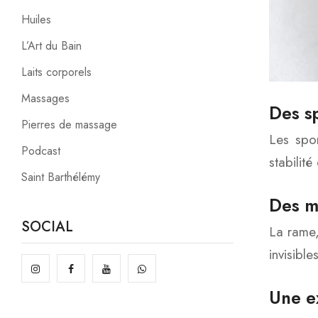
Huiles
L’Art du Bain
Laits corporels
Massages
Des sp
Pierres de massage
Les spo
Podcast
stabilit
Saint Barthélémy
Des m
SOCIAL
La rame,
invisibl
Une e