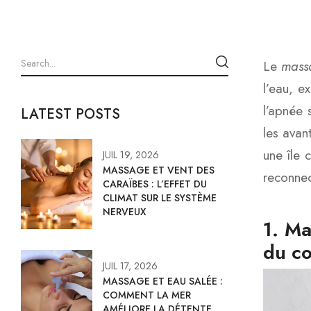
Le
massa
l’eau, e
l’apnée 
LATEST POSTS
les avan
une île 
JUIL 19, 2026
MASSAGE ET VENT DES
reconnec
CARAÏBES : L’EFFET DU
CLIMAT SUR LE SYSTÈME
NERVEUX
1. Ma
du co
JUIL 17, 2026
MASSAGE ET EAU SALÉE :
COMMENT LA MER
AMÉLIORE LA DÉTENTE