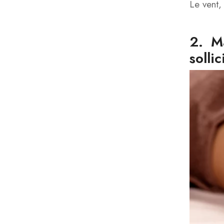
Le vent,
2. M
sollic