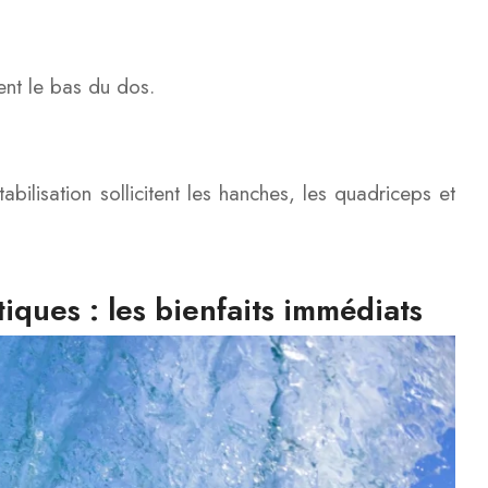
ent le bas du dos.
bilisation sollicitent les hanches, les quadriceps et
iques : les bienfaits immédiats