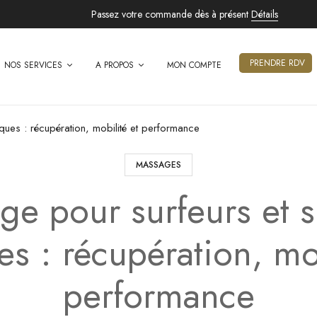
Passez votre commande dès à présent
Détails
PRENDRE RDV
NOS SERVICES
A PROPOS
MON COMPTE
ques : récupération, mobilité et performance
MASSAGES
e pour surfeurs et s
es : récupération, mob
performance