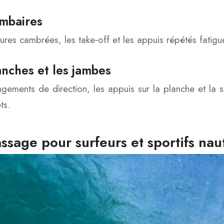
ombaires
ures cambrées, les take‑off et les appuis répétés fatigu
anches et les jambes
gements de direction, les appuis sur la planche et la sta
ts.
ssage pour surfeurs et sportifs naut