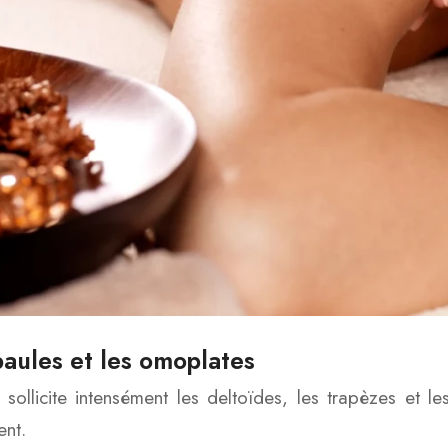
aules et les omoplates
sollicite intensément les deltoïdes, les trapèzes et 
nt.