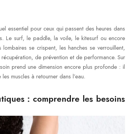
uel essentiel pour ceux qui passent des heures dans
 Le surf, le paddle, la voile, le kitesurf ou encore
s lombaires se crispent, les hanches se verrouillent,
e récupération, de prévention et de performance. Sur
 soin prend une dimension encore plus profonde : il
 les muscles à retourner dans l’eau.
utiques : comprendre les besoins