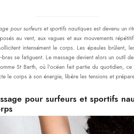
ge pour surfeurs et sportifs nautiques
est devenu un rit
xposés au vent, aux vagues et aux mouvements répétitifs.
sollicitent intensément le corps. Les épaules brûlent, le
t‑bras se fatiguent. Le massage devient alors un outil d
comme St Barth, où l’océan fait partie du quotidien, ce
te le corps à son énergie, libère les tensions et prépare
ssage pour surfeurs et sportifs na
rps