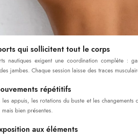
orts qui sollicitent tout le corps
rts nautiques exigent une coordination complète : ga
é des jambes. Chaque session laisse des traces musculair
ouvements répétitifs
 les appuis, les rotations du buste et les changements d
es mais bien présentes.
xposition aux éléments